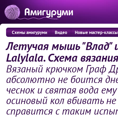
Схемы амигуруми
Видео
Новые мастер-классы
Летучая мышь "Влад" 
Lalylala. Схема вязания
Вязаный крючком Граф Др
абсолютно не боится дне
чеснок и святая вода ем
осиновый кол вбивать не
справится с таким испыт