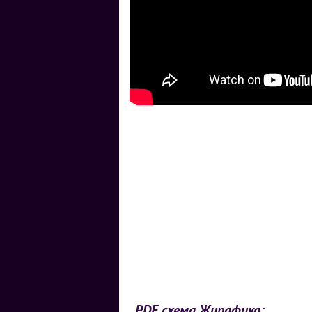
PDF схема Жирафика: