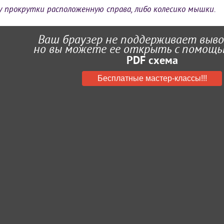
у прокрутки расположенную справа, либо колесико мышки.
Ваш браузер не поддерживает выво
но вы можете ее открыть с помощь
PDF схема
Бесплатные мастер-классы!!!