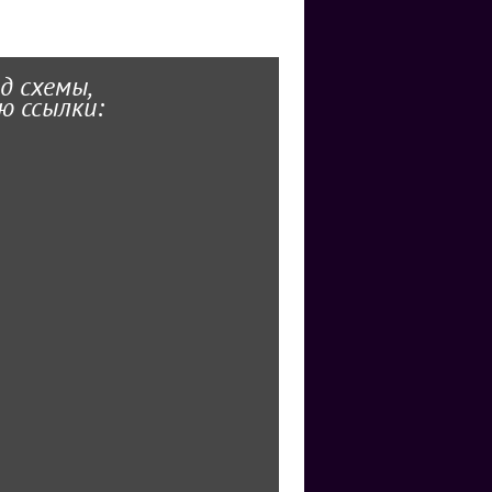
д схемы,
ю ссылки: