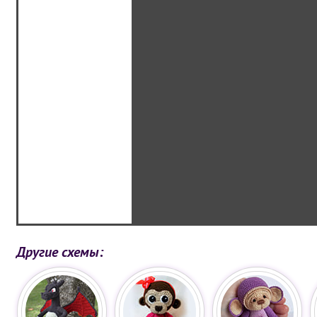
Другие схемы: